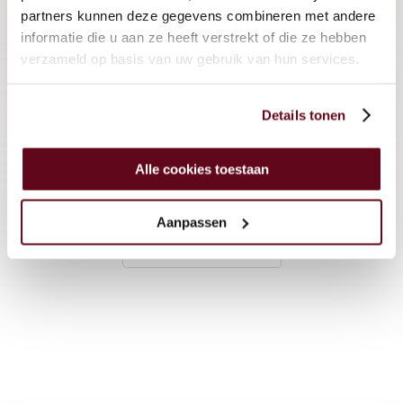
partners kunnen deze gegevens combineren met andere
informatie die u aan ze heeft verstrekt of die ze hebben
verzameld op basis van uw gebruik van hun services.
Details tonen
Goed verzekerd ondernemen
Lees meer
Alle cookies toestaan
Aanpassen
Meer artikelen