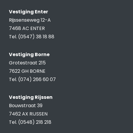
Vestiging Enter
Rijssenseweg 12-A
7468 AC ENTER
Tel. (0547) 38 18 88
Vestiging Borne
Grotestraat 215
7622 GH BORNE
Tel. (074) 266 60 07
Vestiging Rijssen
Bouwstraat 39
7462 AX RIJSSEN
Tel. (0548) 218 218