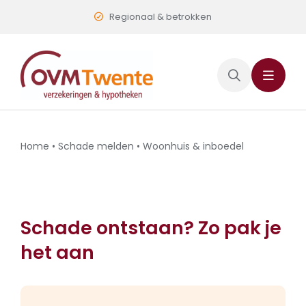
Skip
Regionaal & betrokken
to
content
Home
•
Schade melden
•
Woonhuis & inboedel
Schade ontstaan? Zo pak je
het aan